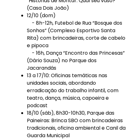
“Histórias de Montar: Qual seu vaso?”
(Casa Dois João)
12/10 (dom)
- 8h-12h, Futebol de Rua “Bosque dos
Sonhos” (Complexo Esportivo Santa
Rita) com brincadeiras, corte de cabelo
e pipoca
- 16h, Dança “Encontro das Princesas”
(Dário Souza) no Parque dos
Jacarandás
13 a 17/10: Oficinas temáticas nas
unidades sociais, abordando
erradicação do trabalho infantil, com
teatro, dança, música, capoeira e
podcast
18/10 (sáb), 8h30-10h30, Parque das
Paineiras: Brinca SBO com brincadeiras
tradicionais, oficina ambiental e Canil da
Guarda Municipal