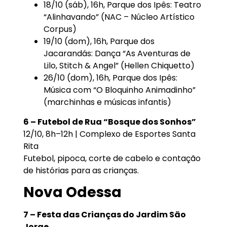
18/10 (sáb), 16h, Parque dos Ipês: Teatro
“Alinhavando” (NAC – Núcleo Artístico
Corpus)
19/10 (dom), 16h, Parque dos
Jacarandás: Dança “As Aventuras de
Lilo, Stitch & Angel” (Hellen Chiquetto)
26/10 (dom), 16h, Parque dos Ipês:
Música com “O Bloquinho Animadinho”
(marchinhas e músicas infantis)
6 – Futebol de Rua “Bosque dos Sonhos”
12/10, 8h–12h | Complexo de Esportes Santa
Rita
Futebol, pipoca, corte de cabelo e contação
de histórias para as crianças.
Nova Odessa
7 – Festa das Crianças do Jardim São
Jorge