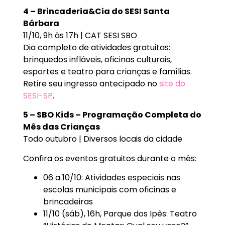
4 – Brincaderia&Cia do SESI Santa
Bárbara
11/10, 9h às 17h | CAT SESI SBO
Dia completo de atividades gratuitas:
brinquedos infláveis, oficinas culturais,
esportes e teatro para crianças e famílias.
Retire seu ingresso antecipado no
site do
SESI-SP
.
5 – SBO Kids – Programação Completa do
Mês das Crianças
Todo outubro | Diversos locais da cidade
Confira os eventos gratuitos durante o mês:
06 a 10/10: Atividades especiais nas
escolas municipais com oficinas e
brincadeiras
11/10 (sáb), 16h, Parque dos Ipês: Teatro