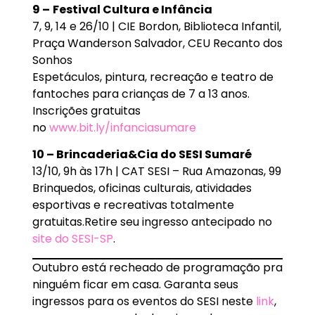
9 –
Festival Cultura e Infância
7, 9, 14 e 26/10 | CIE Bordon, Biblioteca Infantil,
Praça Wanderson Salvador, CEU Recanto dos
Sonhos
Espetáculos, pintura, recreação e teatro de
fantoches para crianças de 7 a 13 anos.
Inscrições gratuitas
no
www.bit.ly/infanciasumare
10 – Brincaderia&Cia do SESI Sumaré
13/10, 9h às 17h | CAT SESI – Rua Amazonas, 99
Brinquedos, oficinas culturais, atividades
esportivas e recreativas totalmente
gratuitas.Retire seu ingresso antecipado no
site do SESI-SP
.
Outubro está recheado de programação pra
ninguém ficar em casa. Garanta seus
ingressos para os eventos do SESI neste
link
,