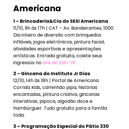
Americana
1 – Brincaderia&Cia do SESI Americana
11/10, 9h às 17h | CAT – Av. Bandeirantes, 1000
Dia inteiro de diversão com brinquedos
infláveis, jogos eletrônicos, pintura facial,
atividades esportivas e apresentações
artísticas. Entrada gratuita, colete seus
ingressos no
site do SESI-SP
.
2 – Gincana do Instituto Jr Dias
12/10, 14h às 18h | Portal de Americana
Corrida Kids, caminhão pipa, histórias
encantadas, pintura criativa, gincanas
interativas, pipoca, algodão doce e
hambúrguer. Tudo gratuito para a família
toda.
3 –
Programação Especial do Pátio 330