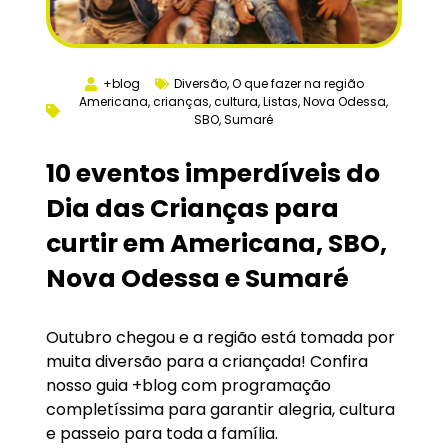
+blog
Diversão
,
O que fazer na região
Americana
,
crianças
,
cultura
,
Listas
,
Nova Odessa
,
SBO
,
Sumaré
10 eventos imperdíveis do
Dia das Crianças para
curtir em Americana, SBO,
Nova Odessa e Sumaré
Outubro chegou e a região está tomada por
muita diversão para a criançada! Confira
nosso guia +blog com programação
completíssima para garantir alegria, cultura
e passeio para toda a família.