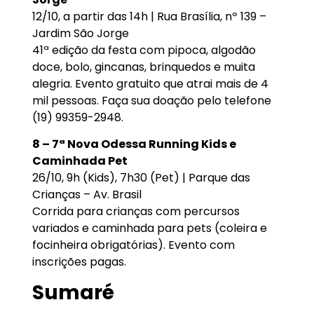
12/10, a partir das 14h | Rua Brasília, nº 139 –
Jardim São Jorge
41ª edição da festa com pipoca, algodão
doce, bolo, gincanas, brinquedos e muita
alegria. Evento gratuito que atrai mais de 4
mil pessoas. Faça sua doação pelo telefone
(19) 99359-2948.
8 – 7ª Nova Odessa Running Kids e
Caminhada Pet
26/10, 9h (Kids), 7h30 (Pet) | Parque das
Crianças – Av. Brasil
Corrida para crianças com percursos
variados e caminhada para pets (coleira e
focinheira obrigatórias). Evento com
inscrições pagas.
Sumaré