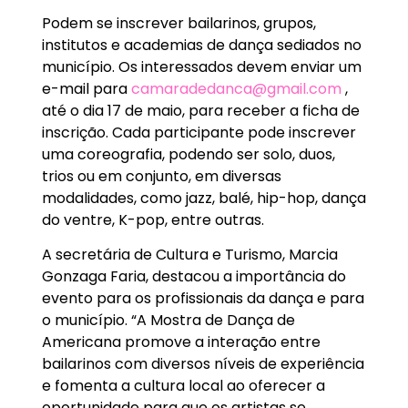
Podem se inscrever bailarinos, grupos,
institutos e academias de dança sediados no
município. Os interessados devem enviar um
e-mail para
camaradedanca@gmail.com
,
até o dia 17 de maio, para receber a ficha de
inscrição. Cada participante pode inscrever
uma coreografia, podendo ser solo, duos,
trios ou em conjunto, em diversas
modalidades, como jazz, balé, hip-hop, dança
do ventre, K-pop, entre outras.
A secretária de Cultura e Turismo, Marcia
Gonzaga Faria, destacou a importância do
evento para os profissionais da dança e para
o município. “A Mostra de Dança de
Americana promove a interação entre
bailarinos com diversos níveis de experiência
e fomenta a cultura local ao oferecer a
oportunidade para que os artistas se