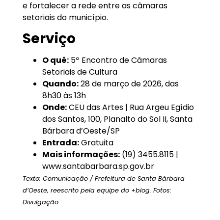
e fortalecer a rede entre as câmaras
setoriais do município.
Serviço
O quê:
5º Encontro de Câmaras
Setoriais de Cultura
Quando:
28 de março de 2026, das
8h30 às 13h
Onde:
CEU das Artes | Rua Argeu Egídio
dos Santos, 100, Planalto do Sol II, Santa
Bárbara d’Oeste/SP
Entrada:
Gratuita
Mais informações:
(19) 3455.8115 |
www.santabarbara.sp.gov.br
Texto: Comunicação / Prefeitura de Santa Bárbara
d’Oeste, reescrito pela equipe do +blog. Fotos:
Divulgação