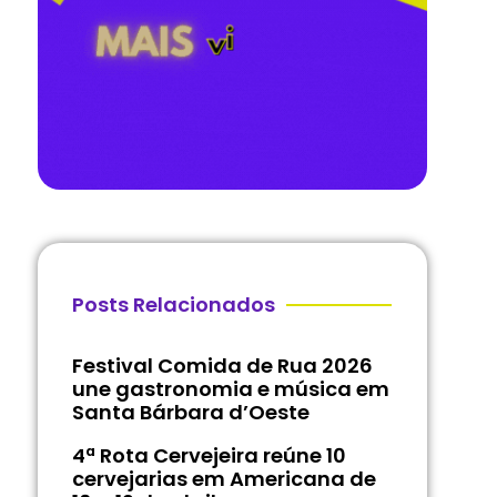
Posts Relacionados
Festival Comida de Rua 2026
une gastronomia e música em
Santa Bárbara d’Oeste
4ª Rota Cervejeira reúne 10
cervejarias em Americana de