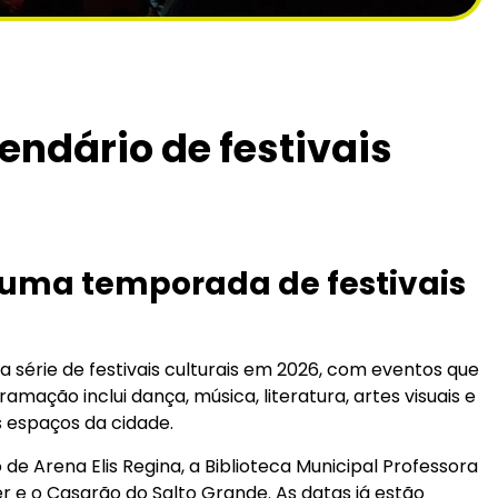
ndário de festivais
uma temporada de festivais
série de festivais culturais em 2026, com eventos que
ação inclui dança, música, literatura, artes visuais e
s espaços da cidade.
 de Arena Elis Regina, a Biblioteca Municipal Professora
 e o Casarão do Salto Grande. As datas já estão