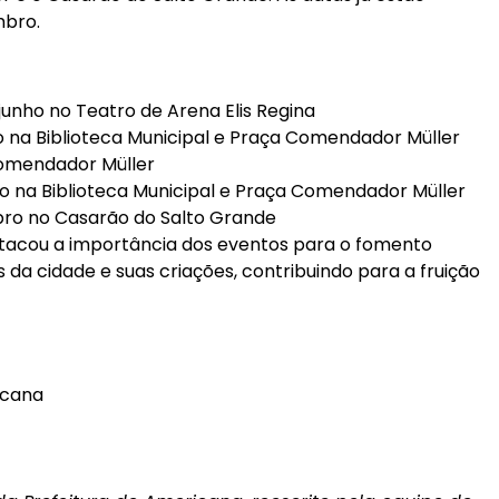
mbro.
 junho no Teatro de Arena Elis Regina
ulho na Biblioteca Municipal e Praça Comendador Müller
Comendador Müller
sto na Biblioteca Municipal e Praça Comendador Müller
mbro no Casarão do Salto Grande
destacou a importância dos eventos para o fomento
as da cidade e suas criações, contribuindo para a fruição
ricana