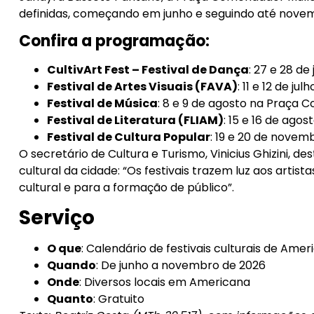
definidas, começando em junho e seguindo até nove
Confira a programação:
CultivArt Fest – Festival de Dança
: 27 e 28 de
Festival de Artes Visuais (FAVA)
: 11 e 12 de j
Festival de Música
: 8 e 9 de agosto na Praça 
Festival de Literatura (FLIAM)
: 15 e 16 de ago
Festival de Cultura Popular
: 19 e 20 de nove
O secretário de Cultura e Turismo, Vinicius Ghizini, 
cultural da cidade: “Os festivais trazem luz aos artist
cultural e para a formação de público”.
Serviço
O que
: Calendário de festivais culturais de Ame
Quando
: De junho a novembro de 2026
Onde
: Diversos locais em Americana
Quanto
: Gratuito