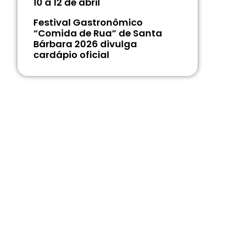
10 a 12 de abril
Festival Gastronômico
“Comida de Rua” de Santa
Bárbara 2026 divulga
cardápio oficial