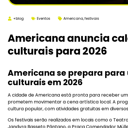
+blog
Eventos
Americana
,
festivais
Americana anuncia cale
culturais para 2026
Americana se prepara para 
culturais em 2026
A cidade de Americana está pronta para receber uma 
prometem movimentar a cena artística local. A program
cultura popular, com atividades gratuitas em diverso
Os festivais serão realizados em locais como o Teatro
Jandyra Basseto Pântano, a Praça Comendador Müller