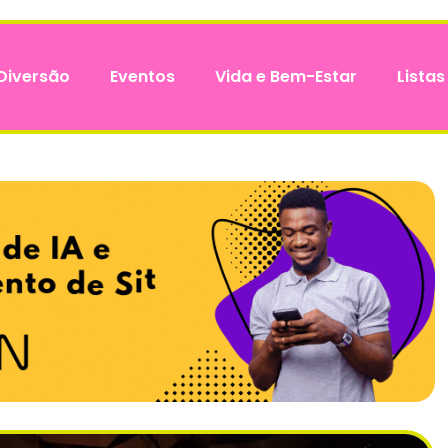
Diversão
Eventos
Vida e Bem-Estar
Listas