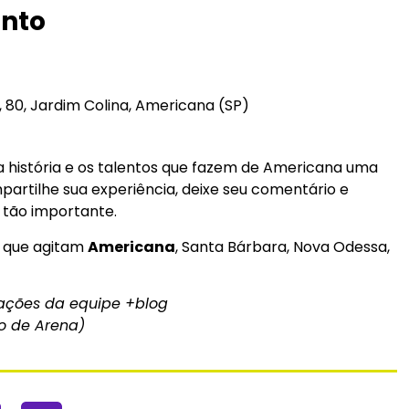
ento
, 80, Jardim Colina, Americana (SP)
 história e os talentos que fazem de Americana uma
mpartilhe sua experiência, deixe seu comentário e
l tão importante.
s que agitam
Americana
, Santa Bárbara, Nova Odessa,
erações da equipe +blog
ro de Arena)