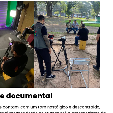
rie documental
ue contam, com um tom nostálgico e descontraído,