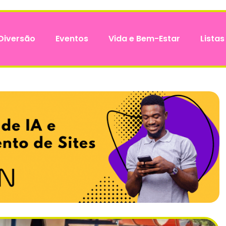
Diversão
Eventos
Vida e Bem-Estar
Listas