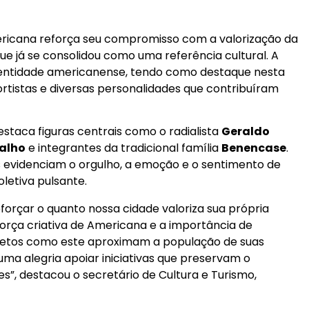
ericana reforça seu compromisso com a valorização da
e já se consolidou como uma referência cultural. A
identidade americanense, tendo como destaque nesta
sportistas e diversas personalidades que contribuíram
staca figuras centrais como o radialista
Geraldo
valho
e integrantes da tradicional família
Benencase
.
s evidenciam o orgulho, a emoção e o sentimento de
letiva pulsante.
forçar o quanto nossa cidade valoriza sua própria
força criativa de Americana e a importância de
jetos como este aproximam a população de suas
 uma alegria apoiar iniciativas que preservam o
”, destacou o secretário de Cultura e Turismo,