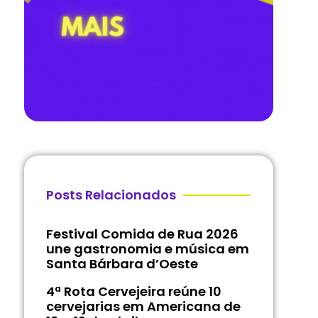
Posts Relacionados
Festival Comida de Rua 2026
une gastronomia e música em
Santa Bárbara d’Oeste
4ª Rota Cervejeira reúne 10
cervejarias em Americana de