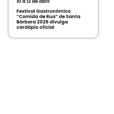
10 a 12 de abril
Festival Gastronômico
“Comida de Rua” de Santa
Bárbara 2026 divulga
cardápio oficial