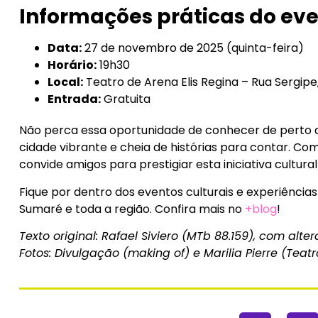
Informações práticas do ev
Data:
27 de novembro de 2025 (quinta-feira)
Horário:
19h30
Local:
Teatro de Arena Elis Regina – Rua Sergipe
Entrada:
Gratuita
Não perca essa oportunidade de conhecer de perto a
cidade vibrante e cheia de histórias para contar. Co
convide amigos para prestigiar esta iniciativa cultura
Fique por dentro dos eventos culturais e experiência
Sumaré e toda a região. Confira mais no
+blog
!
Texto original: Rafael Siviero (MTb 88.159), com alt
Fotos: Divulgação (making of) e Marilia Pierre (Teat