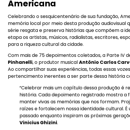
Americana
Celebrando o sesquicentenário de sua fundação, Am
memória local por meio desta produção audiovisual qu
série resgata e preserva histórias que compõem a 
etapa os artistas, músicos, radialistas, escritores, e
para a riqueza cultural da cidade.
Com mais de 75 depoimentos coletados, a Parte IV de
Pinhanelli
, o produtor musical
Antônio Carlos Car
Ao compartilhar suas experiências, todas essas voze
pertencimento inerentes a ser parte dessa história co
“Celebrar mais um capítulo dessa produção é re
história. Cada depoimento registrado mostra a 
manter vivas as memórias que nos formam. Pro
raízes e fortalecem nossa identidade cultural. É
passado enquanto inspiram as próximas gerações
Vinicius Ghizini
.