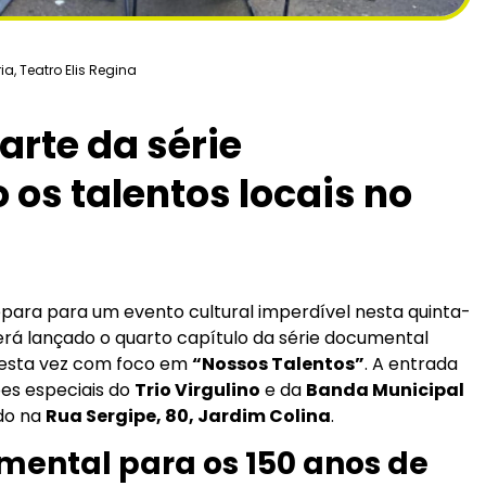
ria
,
Teatro Elis Regina
arte da série
os talentos locais no
repara para um evento cultural imperdível nesta quinta-
Será lançado o quarto capítulo da série documental
desta vez com foco em
“Nossos Talentos”
. A entrada
es especiais do
Trio Virgulino
e da
Banda Municipal
ado na
Rua Sergipe, 80, Jardim Colina
.
mental para os 150 anos de