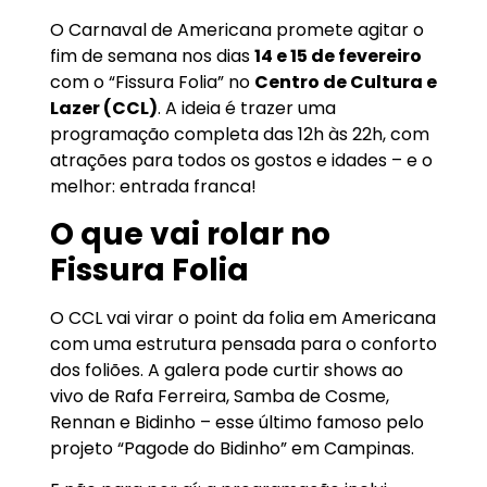
O Carnaval de Americana promete agitar o
fim de semana nos dias
14 e 15 de fevereiro
com o “Fissura Folia” no
Centro de Cultura e
Lazer (CCL)
. A ideia é trazer uma
programação completa das 12h às 22h, com
atrações para todos os gostos e idades – e o
melhor: entrada franca!
O que vai rolar no
Fissura Folia
O CCL vai virar o point da folia em Americana
com uma estrutura pensada para o conforto
dos foliões. A galera pode curtir shows ao
vivo de Rafa Ferreira, Samba de Cosme,
Rennan e Bidinho – esse último famoso pelo
projeto “Pagode do Bidinho” em Campinas.