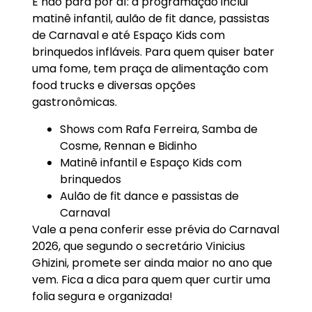
E não para por aí: a programação inclui
matinê infantil, aulão de fit dance, passistas
de Carnaval e até Espaço Kids com
brinquedos infláveis. Para quem quiser bater
uma fome, tem praça de alimentação com
food trucks e diversas opções
gastronômicas.
Shows com Rafa Ferreira, Samba de
Cosme, Rennan e Bidinho
Matinê infantil e Espaço Kids com
brinquedos
Aulão de fit dance e passistas de
Carnaval
Vale a pena conferir esse prévia do Carnaval
2026, que segundo o secretário Vinicius
Ghizini, promete ser ainda maior no ano que
vem. Fica a dica para quem quer curtir uma
folia segura e organizada!