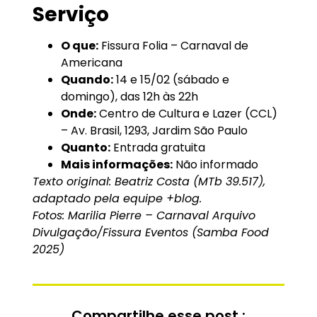
Serviço
O que:
Fissura Folia – Carnaval de
Americana
Quando:
14 e 15/02 (sábado e
domingo), das 12h às 22h
Onde:
Centro de Cultura e Lazer (CCL)
– Av. Brasil, 1293, Jardim São Paulo
Quanto:
Entrada gratuita
Mais informações:
Não informado
Texto original: Beatriz Costa (MTb 39.517),
adaptado pela equipe +blog.
Fotos:
Marilia Pierre – Carnaval Arquivo
Divulgação/Fissura Eventos (Samba Food
2025)
Compartilhe esse post :