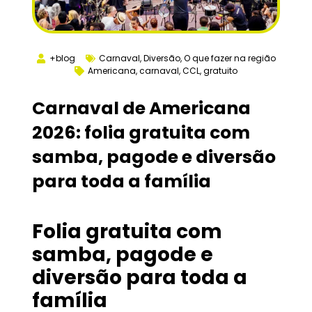
+blog
Carnaval
,
Diversão
,
O que fazer na região
Americana
,
carnaval
,
CCL
,
gratuito
Carnaval de Americana
2026: folia gratuita com
samba, pagode e diversão
para toda a família
Folia gratuita com
samba, pagode e
diversão para toda a
família