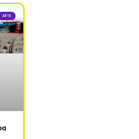
ARTE
ba