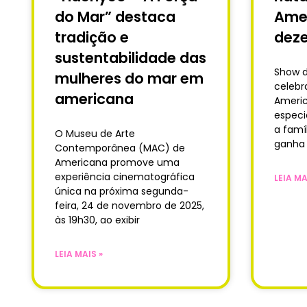
do Mar” destaca
Amer
tradição e
dez
sustentabilidade das
Show d
mulheres do mar em
celebr
americana
Ameri
especi
a famí
O Museu de Arte
ganha 
Contemporânea (MAC) de
Americana promove uma
experiência cinematográfica
LEIA MA
única na próxima segunda-
feira, 24 de novembro de 2025,
às 19h30, ao exibir
LEIA MAIS »