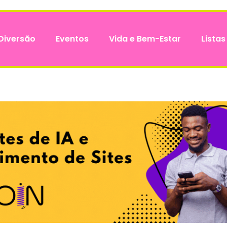
Diversão
Eventos
Vida e Bem-Estar
Listas