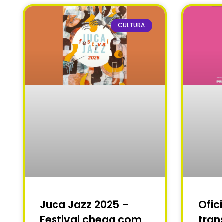
CULTURA
Juca Jazz 2025 –
Ofic
Festival chega com
tran