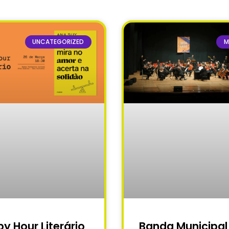
UNCATEGORIZED
M
y Hour Literário
Banda Municipal