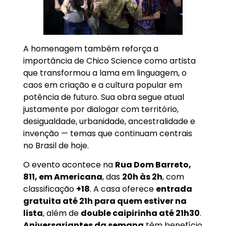
A homenagem também reforça a
importância de Chico Science como artista
que transformou a lama em linguagem, o
caos em criação e a cultura popular em
potência de futuro. Sua obra segue atual
justamente por dialogar com território,
desigualdade, urbanidade, ancestralidade e
invenção — temas que continuam centrais
no Brasil de hoje.
O evento acontece na
Rua Dom Barreto,
811, em Americana
, das
20h às 2h
, com
classificação
+18
. A casa oferece
entrada
gratuita até 21h para quem estiver na
lista
, além de
double caipirinha até 21h30
.
Aniversariantes da semana
têm benefício