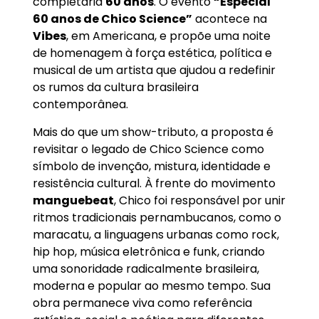
completaria
60 anos
. O evento
“Especial
60 anos de Chico Science”
acontece na
Vibes
, em Americana, e propõe uma noite
de homenagem à força estética, política e
musical de um artista que ajudou a redefinir
os rumos da cultura brasileira
contemporânea.
Mais do que um show-tributo, a proposta é
revisitar o legado de Chico Science como
símbolo de invenção, mistura, identidade e
resistência cultural. À frente do movimento
manguebeat
, Chico foi responsável por unir
ritmos tradicionais pernambucanos, como o
maracatu, a linguagens urbanas como rock,
hip hop, música eletrônica e funk, criando
uma sonoridade radicalmente brasileira,
moderna e popular ao mesmo tempo. Sua
obra permanece viva como referência