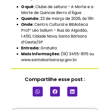
O quê:
Clube de Leitura – A Morte e a
Morte de Quincas Berro d’Água
Quando:
23 de março de 2026, às 19h
Onde:
Centro Cultural e Biblioteca
Profº Léo Sallum – Rua do Algodão,
1.450, Cidade Nova, Santa Bárbara
d’Oeste/SP
Entrada:
Gratuita
Mais informações:
(19) 3455-8115 ou
www.santabarbara.sp.gov.br
Compartilhe esse post :