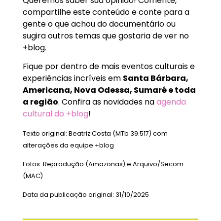
Queremos saber sua opinião! Comente,
compartilhe este conteúdo e conte para a
gente o que achou do documentário ou
sugira outros temas que gostaria de ver no
+blog.
Fique por dentro de mais eventos culturais e
experiências incríveis em
Santa Bárbara,
Americana, Nova Odessa, Sumaré e toda
a região
. Confira as novidades na
agenda
cultural do +blog
!
Texto original: Beatriz Costa (MTb 39.517) com
alterações da equipe +blog
Fotos: Reprodução (Amazonas) e Arquivo/Secom
(MAC)
Data da publicação original: 31/10/2025