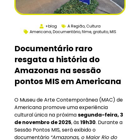
+blog
A Região
,
Cultura
Americana
,
Documentário
,
filme
,
gratuito
,
MIS
Documentário raro
resgata a história do
Amazonas na sessão
pontos MIS em Americana
O Museu de Arte Contemporânea (MAC) de
Americana promove uma experiência
cultural única na próxima
segunda-feira, 3
de novembro de 2025
, às
19h30
. Durante a
Sessão Pontos MIS, será exibido o
documentário
“Amazonas, o Maior Rio do