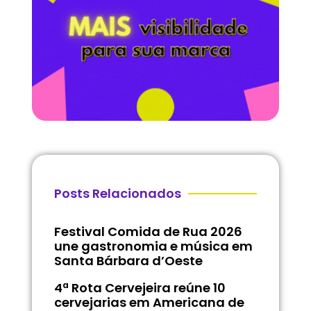
Posts Relacionados
Festival Comida de Rua 2026
une gastronomia e música em
Santa Bárbara d’Oeste
4ª Rota Cervejeira reúne 10
cervejarias em Americana de