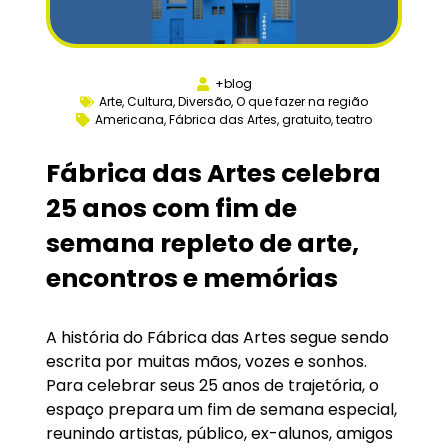
+blog
Arte
,
Cultura
,
Diversão
,
O que fazer na região
Americana
,
Fábrica das Artes
,
gratuito
,
teatro
Fábrica das Artes celebra
25 anos com fim de
semana repleto de arte,
encontros e memórias
A história do Fábrica das Artes segue sendo
escrita por muitas mãos, vozes e sonhos.
Para celebrar seus 25 anos de trajetória, o
espaço prepara um fim de semana especial,
reunindo artistas, público, ex-alunos, amigos