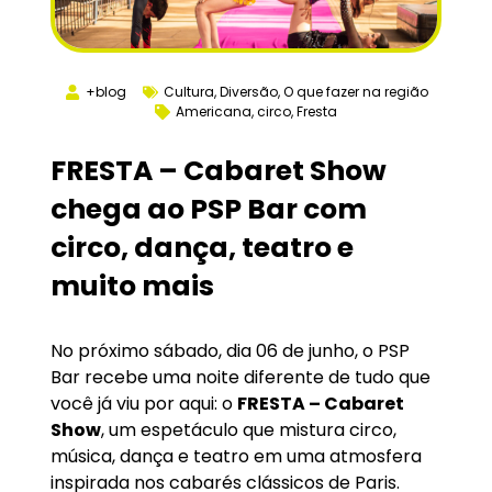
+blog
Cultura
,
Diversão
,
O que fazer na região
Americana
,
circo
,
Fresta
FRESTA – Cabaret Show
chega ao PSP Bar com
circo, dança, teatro e
muito mais
No próximo sábado, dia 06 de junho, o PSP
Bar recebe uma noite diferente de tudo que
você já viu por aqui: o
FRESTA – Cabaret
Show
, um espetáculo que mistura circo,
música, dança e teatro em uma atmosfera
inspirada nos cabarés clássicos de Paris.