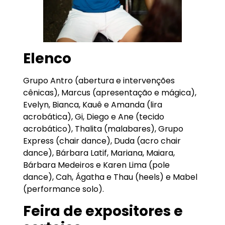
Elenco
Grupo Antro (abertura e intervenções
cênicas), Marcus (apresentação e mágica),
Evelyn, Bianca, Kauê e Amanda (lira
acrobática), Gi, Diego e Ane (tecido
acrobático), Thalita (malabares), Grupo
Express (chair dance), Duda (acro chair
dance), Bárbara Latif, Mariana, Maiara,
Bárbara Medeiros e Karen Lima (pole
dance), Cah, Ágatha e Thau (heels) e Mabel
(performance solo).
Feira de expositores e