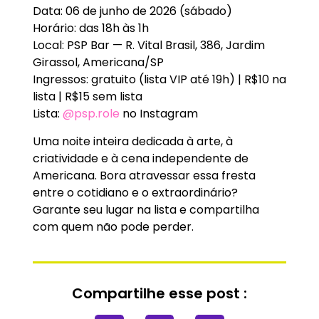
Data: 06 de junho de 2026 (sábado)
Horário: das 18h às 1h
Local: PSP Bar — R. Vital Brasil, 386, Jardim
Girassol, Americana/SP
Ingressos: gratuito (lista VIP até 19h) | R$10 na
lista | R$15 sem lista
Lista:
@psp.role
no Instagram
Uma noite inteira dedicada à arte, à
criatividade e à cena independente de
Americana. Bora atravessar essa fresta
entre o cotidiano e o extraordinário?
Garante seu lugar na lista e compartilha
com quem não pode perder.
Compartilhe esse post :