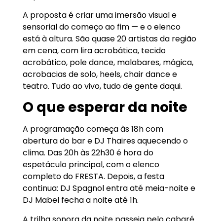
A proposta é criar uma imersão visual e
sensorial do começo ao fim — e o elenco
está à altura. São quase 20 artistas da região
em cena, com lira acrobática, tecido
acrobático, pole dance, malabares, mágica,
acrobacias de solo, heels, chair dance e
teatro. Tudo ao vivo, tudo de gente daqui.
O que esperar da noite
A programação começa às 18h com
abertura do bar e DJ Thaires aquecendo o
clima. Das 20h às 22h30 é hora do
espetáculo principal, com o elenco
completo do FRESTA. Depois, a festa
continua: DJ Spagnol entra até meia-noite e
DJ Mabel fecha a noite até 1h.
A trilha sonora da noite passeia pelo cabaré