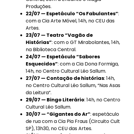
Produções.
22/07 — Espetáculo “Os Fabulantes”
:
com a Cia Arte Móvel, 14h, no CEU das
Artes.
23/07 — Teatro “Vagão de
Histórias”
: com o GT Mirabolantes, 14h,
na Biblioteca Central.
24/07 — Espetáculo “Sabores
Esquecidos”
: com a Cia Dona Formiga,
14h, no Centro Cultural Léo Sallum.
27/07 — Contação de histórias
: 14h,
no Centro Cultural Léo Sallum, “Nas Asas
da Leitura”.
29/07 — Bingo Literário
: 14h, no Centro
Cultural Léo Sallum.
30/07 — “Gigantes do Ar”
: espetáculo
de rua com a Cia Pia Fraus (Circuito Cult
SP), 13h30, no CEU das Artes.