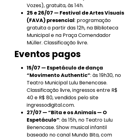
Vozes), gratuita, às 14h.
25 e 26/07 — Festival de Artes Visuais
(FAVA) presencial
: programação
gratuita a partir das 12h, na Biblioteca
Municipal e na Praça Comendador
Müller. Classificação livre.
Eventos pagos
15/07 — Espetáculo de dança
“Movimento Authentic”
: às 19h30, no
Teatro Municipal Lulu Benencase.
Classificação livre, ingressos entre R$
40 e R$ 80, vendidos pelo site
ingressodigital.com.
27/07 — “Bita e os Animais — O
Espetáculo”
: às 15h, no Teatro Lulu
Benencase. Show musical infantil
baseado no canal Mundo Bita, com