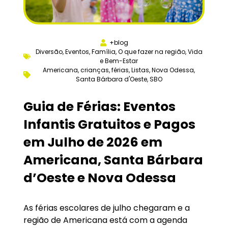
+blog
Diversão
,
Eventos
,
Família
,
O que fazer na região
,
Vida
e Bem-Estar
Americana
,
crianças
,
férias
,
Listas
,
Nova Odessa
,
Santa Bárbara d'Oeste
,
SBO
Guia de Férias: Eventos
Infantis Gratuitos e Pagos
em Julho de 2026 em
Americana, Santa Bárbara
d’Oeste e Nova Odessa
As férias escolares de julho chegaram e a
região de Americana está com a agenda