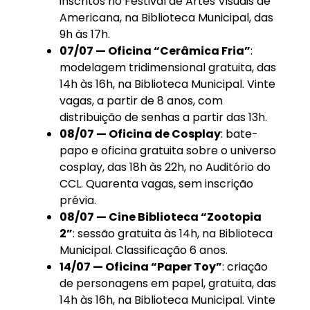
inscritos no Festival de Artes Visuais de
Americana, na Biblioteca Municipal, das
9h às 17h.
07/07 — Oficina “Cerâmica Fria”
:
modelagem tridimensional gratuita, das
14h às 16h, na Biblioteca Municipal. Vinte
vagas, a partir de 8 anos, com
distribuição de senhas a partir das 13h.
08/07 — Oficina de Cosplay
: bate-
papo e oficina gratuita sobre o universo
cosplay, das 18h às 22h, no Auditório do
CCL. Quarenta vagas, sem inscrição
prévia.
08/07 — Cine Biblioteca “Zootopia
2”
: sessão gratuita às 14h, na Biblioteca
Municipal. Classificação 6 anos.
14/07 — Oficina “Paper Toy”
: criação
de personagens em papel, gratuita, das
14h às 16h, na Biblioteca Municipal. Vinte