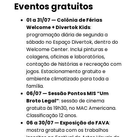
Eventos gratuitos
01 a 31/07 — Colônia de Férias
Welcome + Divertok Kids
:
programação diária de segunda a
sábado no Espaço Divertok, dentro do
Welcome Center. Inclui pinturas e
colagens, oficinas e laboratórios,
contação de histórias e recreação com
jogos. Estacionamento gratuito e
ambiente climatizado para toda a
família.
06/07 — Sessão Pontos MIS “Um
Broto Legal”
: sessão de cinema
gratuita às 19h30, no MAC Americana.
Classificação 12 anos.
06 a 30/07 — Exposição do FAVA
:
mostra gratuita com os trabalhos