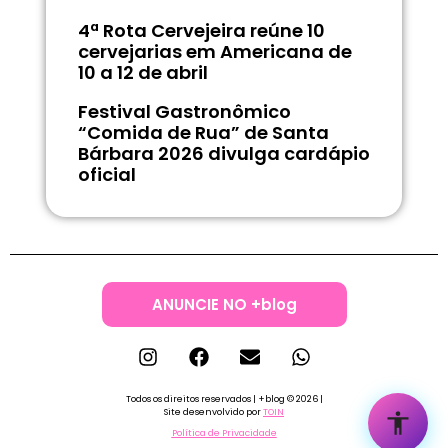
4ª Rota Cervejeira reúne 10
cervejarias em Americana de
10 a 12 de abril
Festival Gastronômico
“Comida de Rua” de Santa
Bárbara 2026 divulga cardápio
oficial
ANUNCIE NO +blog
Todos os direitos reservados | +blog © 2026 |
Site desenvolvido por
TOIN
Política de Privacidade