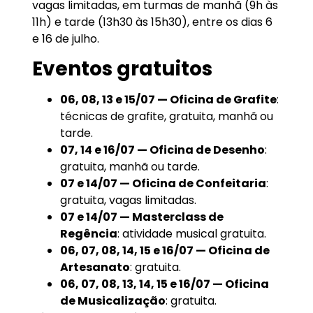
vagas limitadas, em turmas de manhã (9h às
11h) e tarde (13h30 às 15h30), entre os dias 6
e 16 de julho.
Eventos gratuitos
06, 08, 13 e 15/07 — Oficina de Grafite
:
técnicas de grafite, gratuita, manhã ou
tarde.
07, 14 e 16/07 — Oficina de Desenho
:
gratuita, manhã ou tarde.
07 e 14/07 — Oficina de Confeitaria
:
gratuita, vagas limitadas.
07 e 14/07 — Masterclass de
Regência
: atividade musical gratuita.
06, 07, 08, 14, 15 e 16/07 — Oficina de
Artesanato
: gratuita.
06, 07, 08, 13, 14, 15 e 16/07 — Oficina
de Musicalização
: gratuita.