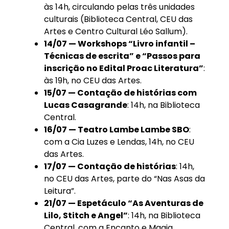
às 14h, circulando pelas três unidades
culturais (Biblioteca Central, CEU das
Artes e Centro Cultural Léo Sallum).
14/07 — Workshops “Livro infantil –
Técnicas de escrita” e “Passos para
inscrição no Edital Proac Literatura”
:
às 19h, no CEU das Artes.
15/07 — Contação de histórias com
Lucas Casagrande
: 14h, na Biblioteca
Central.
16/07 — Teatro Lambe Lambe SBO
:
com a Cia Luzes e Lendas, 14h, no CEU
das Artes.
17/07 — Contação de histórias
: 14h,
no CEU das Artes, parte do “Nas Asas da
Leitura”.
21/07 — Espetáculo “As Aventuras de
Lilo, Stitch e Angel”
: 14h, na Biblioteca
Central, com a Encanto e Magia