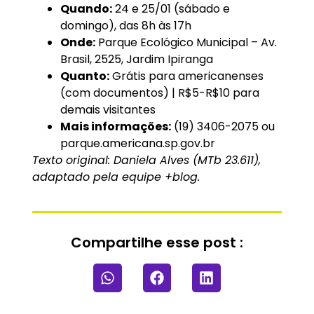
Quando:
24 e 25/01 (sábado e
domingo), das 8h às 17h
Onde:
Parque Ecológico Municipal – Av.
Brasil, 2525, Jardim Ipiranga
Quanto:
Grátis para americanenses
(com documentos) | R$5-R$10 para
demais visitantes
Mais informações:
(19) 3406-2075 ou
parque.americana.sp.gov.br
Texto original: Daniela Alves (MTb 23.611),
adaptado pela equipe +blog.
Compartilhe esse post :