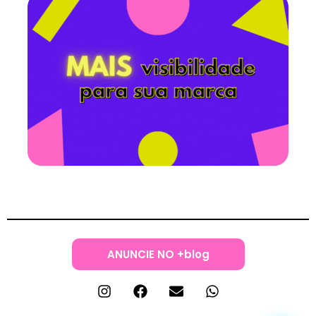
ANUNCIE NO +blog