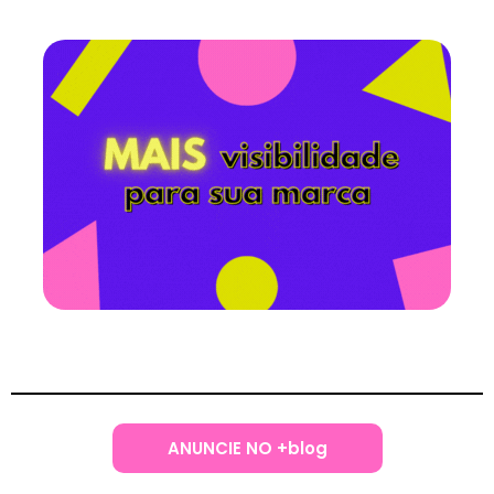
ANUNCIE NO +blog