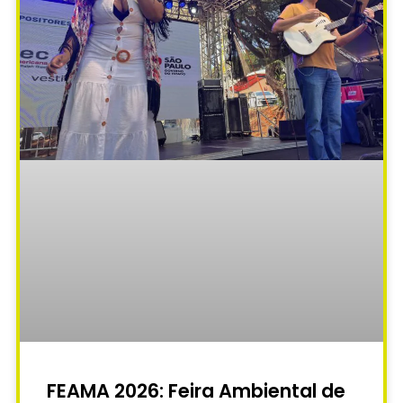
FEAMA 2026: Feira Ambiental de