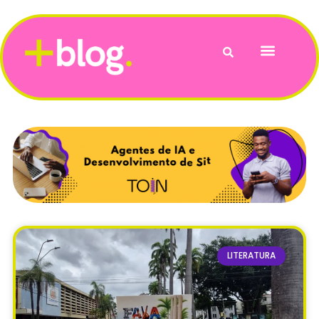
Vida e Bem-Estar
LITERATURA