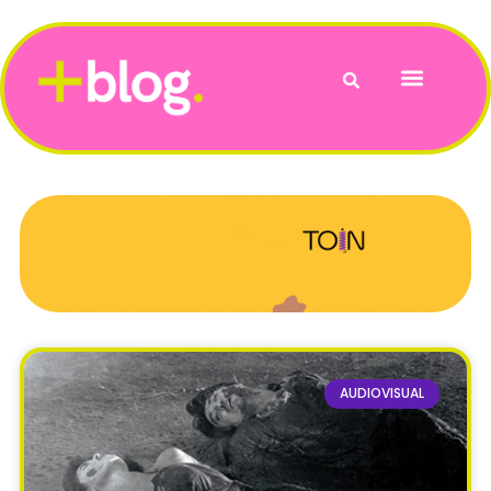
Vida e Bem-Estar
AUDIOVISUAL