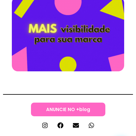
ANUNCIE NO +blog