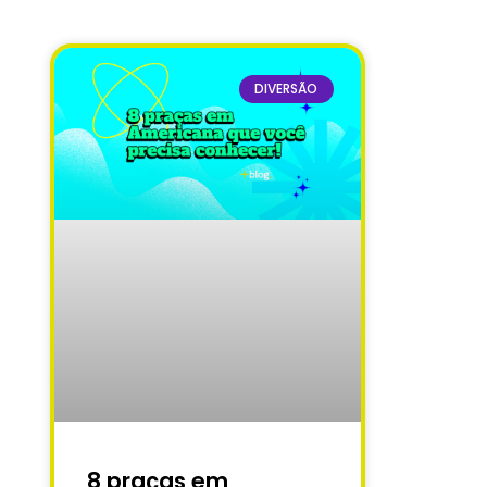
DIVERSÃO
8 praças em