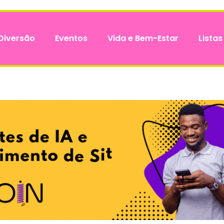
Diversão
Eventos
Vida e Bem-Estar
Listas