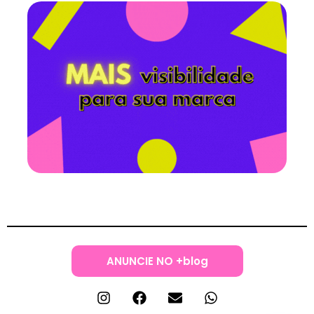
ANUNCIE NO +blog