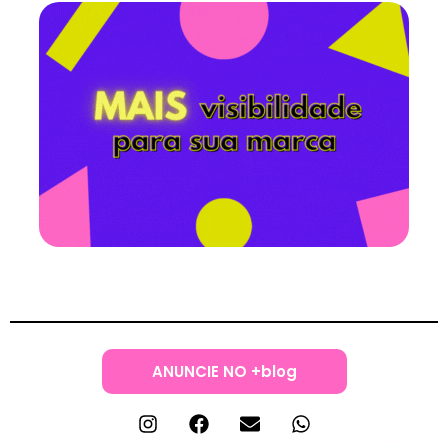
ANUNCIE NO +blog