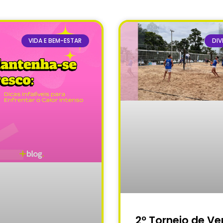
VIDA E BEM-ESTAR
DIV
2º Torneio de Ve