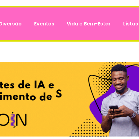
Diversão
Eventos
Vida e Bem-Estar
Listas