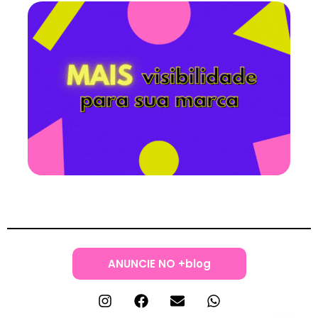
ANUNCIE NO +blog