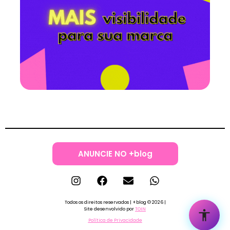
ANUNCIE NO +blog
Todos os direitos reservados | +blog © 2026 |
Site desenvolvido por
TOIN
Política de Privacidade