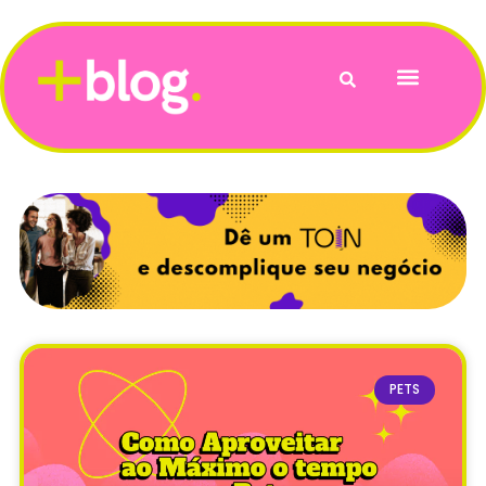
Vida e Bem-Estar
PETS